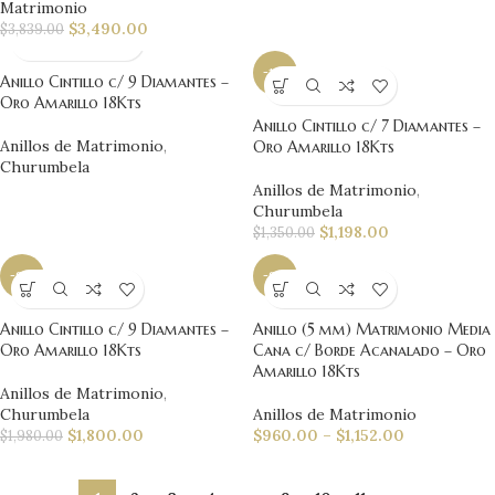
Matrimonio
$
3,490.00
$
3,839.00
-11%
Anillo Cintillo c/ 9 Diamantes –
Oro Amarillo 18Kts
Anillo Cintillo c/ 7 Diamantes –
Anillos de Matrimonio
,
Oro Amarillo 18Kts
Churumbela
Anillos de Matrimonio
,
Churumbela
$
1,198.00
$
1,350.00
-9%
-9%
Anillo Cintillo c/ 9 Diamantes –
Anillo (5 mm) Matrimonio Media
Oro Amarillo 18Kts
Cana c/ Borde Acanalado – Oro
Amarillo 18Kts
Anillos de Matrimonio
,
Churumbela
Anillos de Matrimonio
$
1,800.00
$
960.00
–
$
1,152.00
$
1,980.00