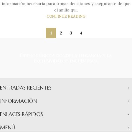
información necesaria para tomar decisiones y asegurarte de que
el anillo qu...
CONTINUE READING
1
2
3
4
Diseños únicos donde la elegancia y la
exclusividad se encuentran.
ENTRADAS RECIENTES
INFORMACIÓN
ENLACES RÁPIDOS
MENÚ