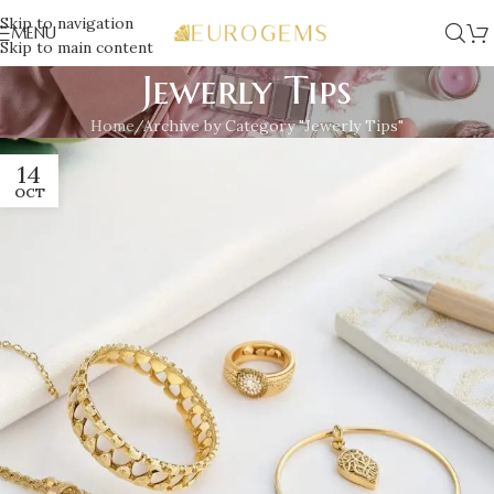
Skip to navigation
MENU
Skip to main content
Jewerly Tips
Home
Archive by Category "Jewerly Tips"
14
OCT