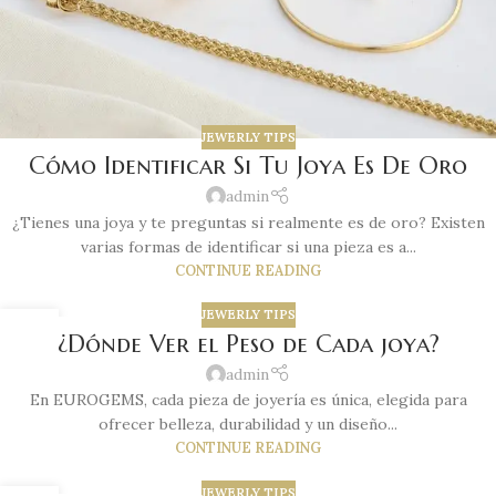
JEWERLY TIPS
Cómo Identificar Si Tu Joya Es De Oro
admin
¿Tienes una joya y te preguntas si realmente es de oro? Existen
varias formas de identificar si una pieza es a...
CONTINUE READING
JEWERLY TIPS
10
¿Dónde Ver el Peso de Cada joya?
OCT
admin
En EUROGEMS, cada pieza de joyería es única, elegida para
ofrecer belleza, durabilidad y un diseño...
CONTINUE READING
JEWERLY TIPS