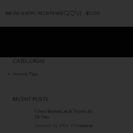
INICIAR SESIÓN / REGISTRARSE
$
0.00
CATEGORÍAS
Jewerly Tips
RECENT POSTS
Cómo Identificar Si Tu Joya Es
De Oro
October 14, 2024
1 Comment