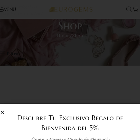
Skip to navigation
MENU
Skip to main content
Shop
Home
Shop
Home
Shop
Descubre Tu Exclusivo Regalo de
Bienvenida del 5%
Únete a Nuestro Círculo de Elegancia