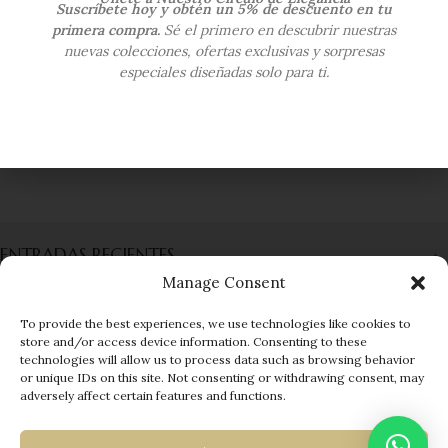
Suscríbete hoy y obtén un 5% de descuento en tu
primera compra.
Sé el primero en descubrir nuestras
nuevas colecciones, ofertas exclusivas y sorpresas
especiales diseñadas solo para ti.
Diseños únicos donde la elegancia y la
exclusividad se encuentran.
ENTRADAS RECIENTES
Manage Consent
INFORMACIÓN
To provide the best experiences, we use technologies like cookies to
ENLACES RÁPIDOS
store and/or access device information. Consenting to these
technologies will allow us to process data such as browsing behavior
or unique IDs on this site. Not consenting or withdrawing consent, may
MENÚ
adversely affect certain features and functions.
© 2025 EUROGEMS
| Developed by