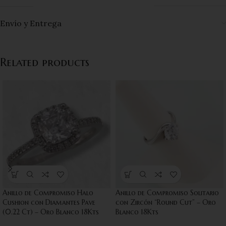
Envío y Entrega
Related products
Anillo de Compromiso Halo
Anillo de Compromiso Solitario
Cushion con Diamantes Pave
con Zircón “Round Cut” – Oro
(0.22 Ct) – Oro Blanco 18Kts
Blanco 18Kts