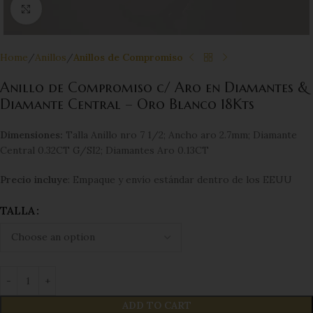
Click to enlarge
Home
Anillos
Anillos de Compromiso
Anillo de Compromiso c/ Aro en Diamantes &
Diamante Central – Oro Blanco 18Kts
Dimensiones:
Talla Anillo nro 7 1/2; Ancho aro 2.7mm; Diamante
Central 0.32CT G/SI2; Diamantes Aro 0.13CT
Precio incluye
: Empaque y envío estándar dentro de los EEUU
TALLA
ADD TO CART