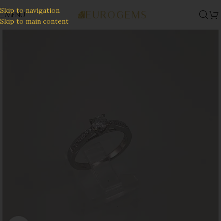
Skip to navigation
MENU
Skip to main content