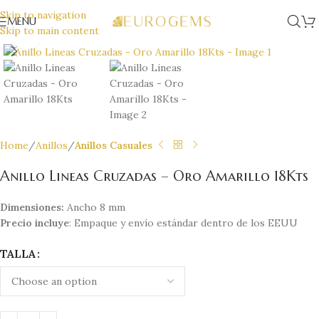
Skip to navigation
MENU
Skip to main content
Click to enlarge
Home
Anillos
Anillos Casuales
Anillo Lineas Cruzadas – Oro Amarillo 18Kts
Dimensiones:
Ancho 8 mm
Precio incluye
: Empaque y envío estándar dentro de los EEUU
TALLA