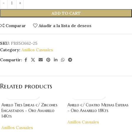
ADD TO CART
Comparar
Añadir a la lista de deseos
SKU:
FBS5G662-25
Category:
Anillos Casuales
Compartir:
Related products
Anillo Tres Lineas c/ Zircones
Anillo c/ Cuatro Medias Esferas
Engastados – Oro Amarillo
– Oro Amarillo 18Kts
14Kts
Anillos Casuales
Anillos Casuales