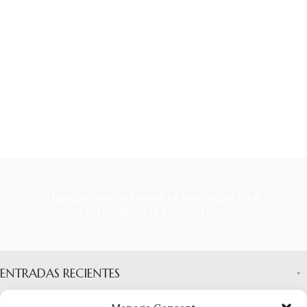
Diseños únicos donde la elegancia y la
exclusividad se encuentran.
ENTRADAS RECIENTES
INFORMACIÓN