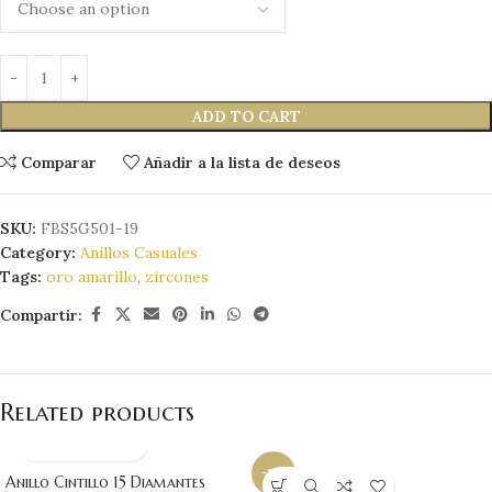
ADD TO CART
Comparar
Añadir a la lista de deseos
SKU:
FBS5G501-19
Category:
Anillos Casuales
Tags:
oro amarillo
,
zircones
Compartir:
Related products
-11%
Anillo Cintillo 15 Diamantes