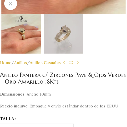
Click to enlarge
Home
Anillos
Anillos Casuales
Anillo Pantera c/ Zircones Pave & Ojos Verdes
– Oro Amarillo 18Kts
Dimensiones:
Ancho 10mm
Precio incluye
: Empaque y envío estándar dentro de los EEUU
TALLA