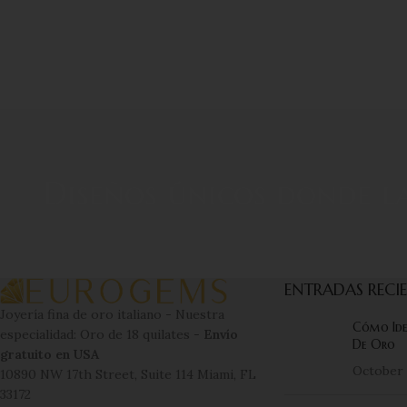
Diseños únicos donde la
ENTRADAS RECI
Joyería fina de oro italiano - Nuestra
Cómo Iden
especialidad: Oro de 18 quilates -
Envío
De Oro
gratuito en USA
October 
10890 NW 17th Street, Suite 114 Miami, FL
33172