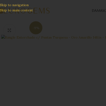
Skip to navigation
Skip to main content
DAMAS
C
-9%
Click to enlarge