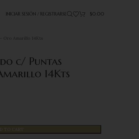
INICIAR SESIÓN / REGISTRARSE
$
0.00
– Oro Amarillo 14Kts
do c/ Puntas
Amarillo 14Kts
D TO CART