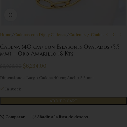
Click to enlarge
Home
Cadenas con Dije y Cadenas
Cadenas / Chains
Cadena (40 cm) con Eslabones Ovalados (5.5
mm) – Oro Amarillo 18 Kts
$
6,234.00
$
6,926.00
Dimensiones
: Largo Cadena 40 cm; Ancho 5.5 mm
In stock
ADD TO CART
Comparar
Añadir a la lista de deseos