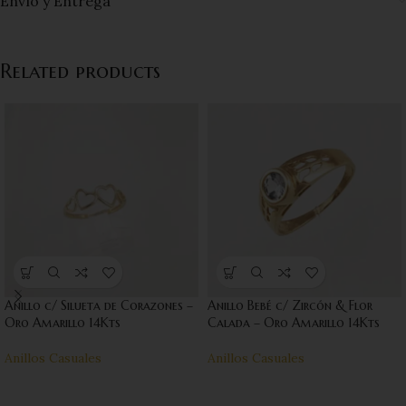
Envío y Entrega
Related products
Anillo c/ Silueta de Corazones –
Anillo Bebé c/ Zircón & Flor
Oro Amarillo 14Kts
Calada – Oro Amarillo 14Kts
Anillos Casuales
Anillos Casuales