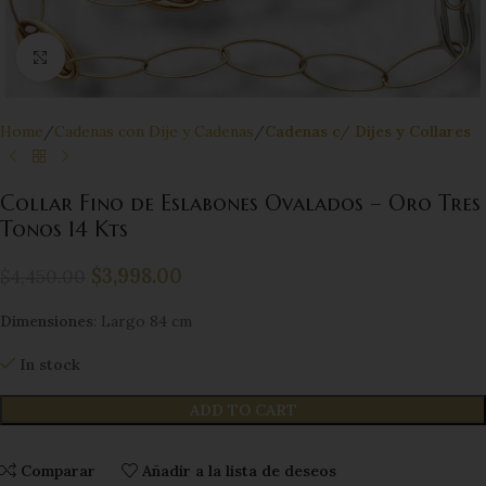
Click to enlarge
Home
Cadenas con Dije y Cadenas
Cadenas c/ Dijes y Collares
Collar Fino de Eslabones Ovalados – Oro Tres
Tonos 14 Kts
$
3,998.00
$
4,450.00
Dimensiones
: Largo 84 cm
In stock
ADD TO CART
Comparar
Añadir a la lista de deseos