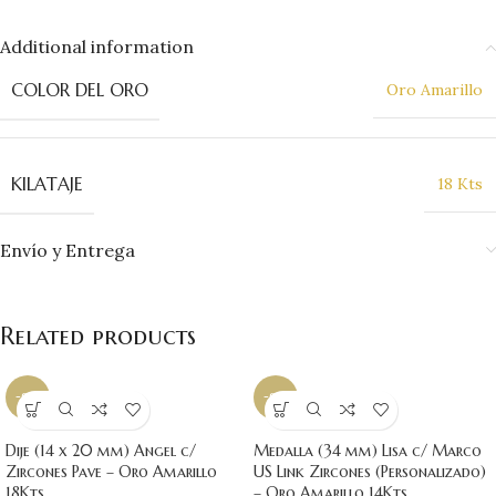
Additional information
COLOR DEL ORO
Oro Amarillo
KILATAJE
18 Kts
Envío y Entrega
Related products
-9%
-9%
Dije (14 x 20 mm) Angel c/
Medalla (34 mm) Lisa c/ Marco
Zircones Pave – Oro Amarillo
US Link Zircones (Personalizado)
18Kts
– Oro Amarillo 14Kts