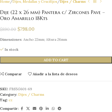
Home
Dijes, Medallas y Crucifijos
Dijes / Charms
Dije (22 x 26 mm) Pantera c/ Zircones Pave –
Oro Amarillo 18Kts
$
798.00
$
890.00
Dimensiones
: Ancho 22mm; Altura 26mm
In stock
ADD TO CART
Comparar
Añadir a la lista de deseos
SKU:
FBS5G601-69
Category:
Dijes / Charms
Tag:
cz
Compartir: