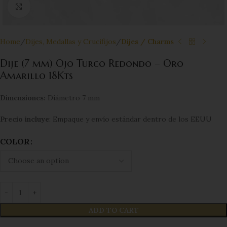
Click to enlarge
Home
Dijes, Medallas y Crucifijos
Dijes / Charms
Dije (7 mm) Ojo Turco Redondo – Oro
Amarillo 18Kts
Dimensiones:
Diámetro 7 mm
Precio incluye
: Empaque y envío estándar dentro de los EEUU
COLOR
ADD TO CART