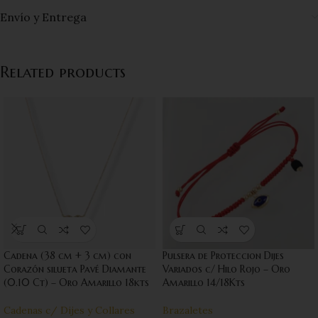
Envío y Entrega
Related products
Cadena (38 cm + 3 cm) con
Pulsera de Proteccion Dijes
Corazón silueta Pavé Diamante
Variados c/ Hilo Rojo – Oro
(0.10 Ct) – Oro Amarillo 18kts
Amarillo 14/18Kts
Cadenas c/ Dijes y Collares
Brazaletes