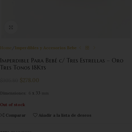
Click to enlarge
Home
Imperdibles y Accesorios Bebe
Imperdible Para Bebé c/ Tres Estrellas – Oro
Tres Tonos 18Kts
$
278.00
$
305.80
x 33
Dimensiones
: 6
mm
Out of stock
Comparar
Añadir a la lista de deseos