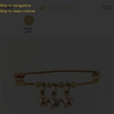
Skip to navigation
MENU
Skip to main content
-9%
SOLD
OUT