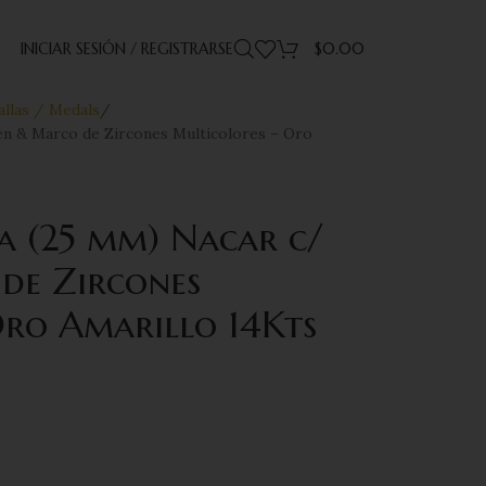
INICIAR SESIÓN / REGISTRARSE
$
0.00
llas / Medals
en & Marco de Zircones Multicolores – Oro
 (25 mm) Nacar c/
de Zircones
Oro Amarillo 14Kts