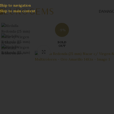
Skip to navigation
Skip to main content
DAMAS
C
-9%
SOLD
OUT
Click to enlarge