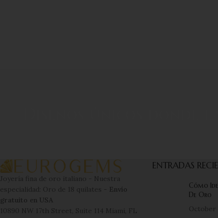
Diseños únicos donde la
ENTRADAS RECI
Joyería fina de oro italiano - Nuestra
Cómo Iden
especialidad: Oro de 18 quilates -
Envío
De Oro
gratuito en USA
October 
10890 NW 17th Street, Suite 114 Miami, FL