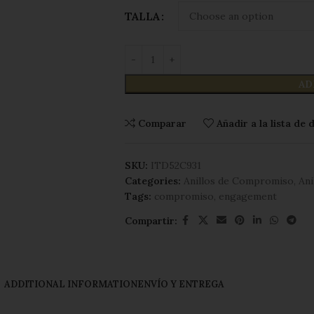
TALLA
AD
Comparar
Añadir a la lista de
SKU:
ITD52C931
Categories:
Anillos de Compromiso
,
Ani
Tags:
compromiso
,
engagement
Compartir:
ADDITIONAL INFORMATION
ENVÍO Y ENTREGA