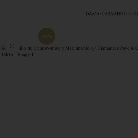
Skip to navigation
Skip to main content
DAMAS
CABALLEROS
NINO
-10%
Click to enlarge