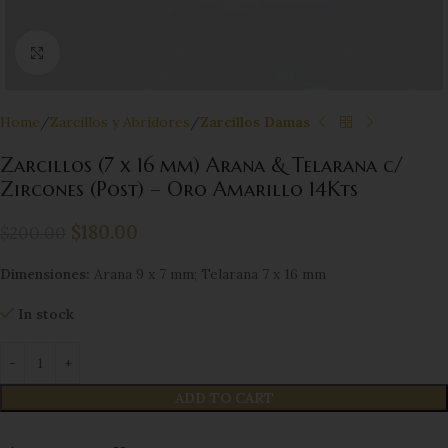
Click to enlarge
Home
Zarcillos y Abridores
Zarcillos Damas
Zarcillos (7 x 16 mm) Arana & Telarana c/
Zircones (Post) – Oro Amarillo 14Kts
$
180.00
$
200.00
Dimensiones:
Arana 9 x 7 mm; Telarana 7 x 16 mm
In stock
ADD TO CART