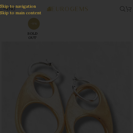
Skip to navigation
MENU
Skip to main content
-9%
SOLD
OUT