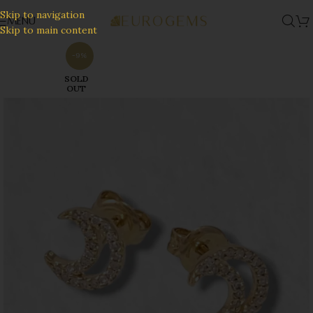
Skip to navigation
MENU
Skip to main content
-9%
SOLD
OUT