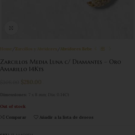
Click to enlarge
Home
Zarcillos y Abridores
Abridores Bebe
Zarcillos Media Luna c/ Diamantes – Oro
Amarillo 14Kts
$
280.00
$
308.00
Dimensiones:
7 x 8 mm; Dia: 0.14Ct
Out of stock
Comparar
Añadir a la lista de deseos