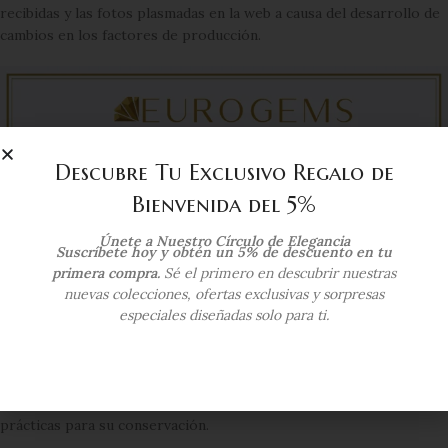
recibidas y las fotos plasmadas en la web a causa del desarrollo de
cambios en los factores de producción.
Descubre Tu Exclusivo Regalo de
Bienvenida del 5%
Únete a Nuestro Círculo de Elegancia
Suscríbete hoy y obtén un 5% de descuento en tu
primera compra.
Sé el primero en descubrir nuestras
nuevas colecciones, ofertas exclusivas y sorpresas
especiales diseñadas solo para ti.
Es importante destacar que el uso correcto y limpieza de las joyas
es de estricta responsabilidad del cliente, por lo tanto, se sugiere
seguir estrictamente tener presente las instrucciones y mejores
prácticas para su conservación.