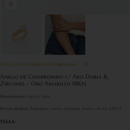
Click to enlarge
Home
Anillos
Anillos de Compromiso
Anillo de Compromiso c/ Aro Doble &
Zircones – Oro Amarillo 18Kts
Dimensiones:
Ancho 5mm
Precio incluye
: Empaque y envío estándar dentro de los EEUU
TALLA