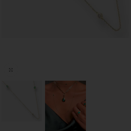
Click to enlarge