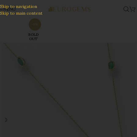
Skip to navigation
MENU
Skip to main content
-9%
SOLD
OUT