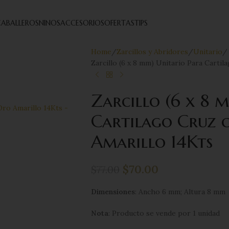
ABALLEROS
NINOS
ACCESORIOS
OFERTAS
TIPS
Home
Zarcillos y Abridores
Unitario
Zarcillo (6 x 8 mm) Unitario Para Carti
Zarcillo (6 x 8 
Cartilago Cruz c
Amarillo 14Kts
$
70.00
$
77.00
Dimensiones
: Ancho 6 mm; Altura 8 mm
Nota
: Producto se vende por 1 unidad