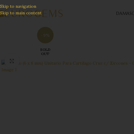
Skip to navigation
Skip to main content
DAMAS
C
-9%
SOLD
OUT
Click to enlarge