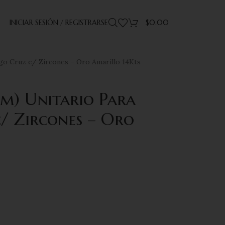
INICIAR SESIÓN / REGISTRARSE
$
0.00
lago Cruz c/ Zircones – Oro Amarillo 14Kts
mm) Unitario Para
/ Zircones – Oro