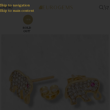
Skip to navigation
MENU
Skip to main content
-9%
SOLD
OUT