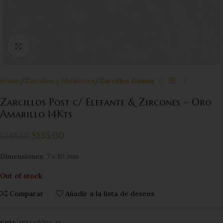
Click to enlarge
Home
Zarcillos y Abridores
Zarcillos Damas
Zarcillos Post c/ Elefante & Zircones – Oro
Amarillo 14Kts
$
135.00
$
148.50
Dimensiones
: 7 x 10 mm
Out of stock
Comparar
Añadir a la lista de deseos