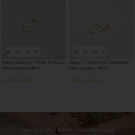
Anillo Abierto c/ Doble Estrella-
Anillo c/ Silueta de Corazones –
Oro Amarillo 14Kts
Oro Amarillo 14Kts
Anillos Casuales
Anillos Casuales
Diseños únicos donde la elegancia y la