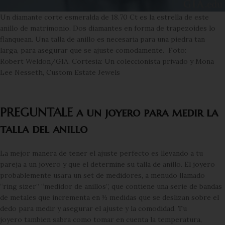
Un diamante corte esmeralda de 18.70 Ct es la estrella de este
anillo de matrimonio. Dos diamantes en forma de trapezoides lo
flanquean. Una talla de anillo es necesaria para una piedra tan
larga, para asegurar que se ajuste comodamente. Foto:
Robert Weldon/GIA. Cortesia: Un coleccionista privado y Mona
Lee Nesseth, Custom Estate Jewels
PREGUNTALE a un joyero para medir la
talla del anillo
La mejor manera de tener el ajuste perfecto es llevando a tu
pareja a un joyero y que el determine su talla de anillo. El joyero
probablemente usara un set de medidores, a menudo llamado
“ring sizer” “medidor de anillos”, que contiene una serie de bandas
de metales que incrementa en ½ medidas que se deslizan sobre el
dedo para medir y asegurar el ajuste y la comodidad. Tu
joyero tambien sabra como tomar en cuenta la temperatura,