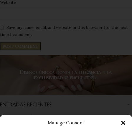
Website
Save my name, email, and website in this browser for the next
time I comment.
Diseños únicos donde la elegancia y la
exclusividad se encuentran.
ENTRADAS RECIENTES
INFORMACIÓN
Manage Consent
ENLACES RÁPIDOS