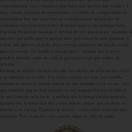
cómodamente. Los conjuntos nupciales más anchos que 4 mm o 5
mm, cuando la banda de matrimonio y el anillo de compromiso se
usen juntos hay que tenerlos en consideración. Asegúrate de
consultar con tu joyero sobre la mejor manera de manejar esto.
Cuentas: Pequeñas cuentas o esferas de oro pueden ser añadidas al
interior del anillo que es muy grande para hacerlo más ajustado y
evitar que gire en el dedo. Esto es especialmente de mucha ayuda
para personas con nudillos más grandes. Además, los joyeros
pueden instalar cañas mecánicas para personas que sufren de
artritis.
El clima, la altitud y la hora del día: Los dedos de achican en el frio
y se hinchan en el calor. Por consecuencia, no solo una medida
tomada en invierno puede diferir de una tomada en el verano, sino
que también una medida tomada en una mañana fría puede diferir
de una tomada en la tarde, a medida que la temperatura aumenta.
Igualmente, la humedad alta o baja, puede causar que un dedo se
hinche o se encoja. También la altitud – como volar y escalar una
montaña. Ten en mente esto cuando elijas su talla de anillo.