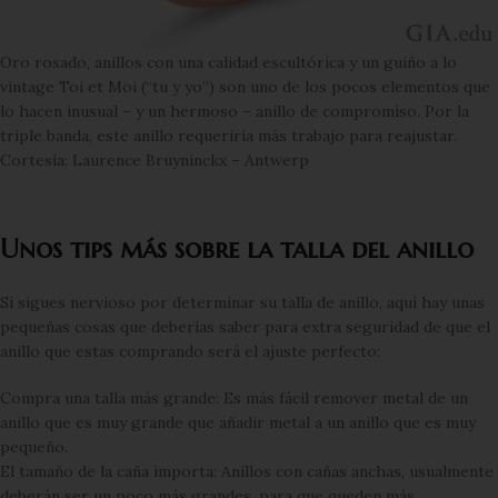
Oro rosado, anillos con una calidad escultórica y un guiño a lo
vintage Toi et Moi (“tu y yo”) son uno de los pocos elementos que
lo hacen inusual – y un hermoso – anillo de compromiso. Por la
triple banda, este anillo requeriría más trabajo para reajustar.
Cortesía: Laurence Bruyninckx – Antwerp
Unos tips más sobre la talla del anillo
Si sigues nervioso por determinar su talla de anillo, aquí hay unas
pequeñas cosas que deberías saber para extra seguridad de que el
anillo que estas comprando será el ajuste perfecto:
Compra una talla más grande: Es más fácil remover metal de un
anillo que es muy grande que añadir metal a un anillo que es muy
pequeño.
El tamaño de la caña importa: Anillos con cañas anchas, usualmente
deberán ser un poco más grandes, para que queden más