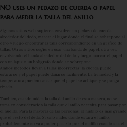
NO uses un pedazo de cuerda o papel
para medir la talla del anillo
Algunos sitios web sugieren envolver un pedazo de cuerda
alrededor del dedo, marcar el lugar donde el final se sobrepone al
otro y luego encontrar la talla correspondiente en un grafico de
tallas. Otros sitios sugieren usar una banda de papel, otra vez
envolviendo el banda alrededor del dedo y luego marcar el papel
con un lapiz o un boligrafo donde se sobrepone.
Ambos metodos llevan a tallas incorrectas: la cuerda puede
estirarse y el papel puede dañarse facilmente. La humedad y la
temperatura pueden causar que el papel se achique y se ponga
rizado.
Tambien, cuando mides la talla del anillo de esta manera, no se
toma en consideracion la talla que el anillo necesita para pasar por
el nudillo. Para la mayoria de las personas, el nudillo es mas grande
que el resto del dedo. Si solo mides donde estara el anillo,
probablemente no va a poder pasarlo por el nudillo cuando sea el